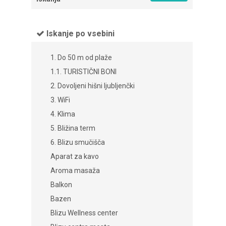
Iskanje po vsebini
1. Do 50 m od plaže
1.1. TURISTIČNI BONI
2. Dovoljeni hišni ljubljenčki
3. WiFi
4. Klima
5. Bližina term
6. Blizu smučišča
Aparat za kavo
Aroma masaža
Balkon
Bazen
Blizu Wellness center