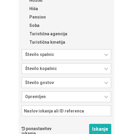
Hostel
Hiša
Pension
Soba
Turistična agencija
Turistična kmetija
Število spalnic
Število kopalnic
Število gostov
Opremljen
ponastavitev
iskanja