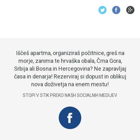
Iščeš apartma, organiziraš počitnice, greš na
morje, zanima te hrvaška obala, Črna Gora,
Srbija ali Bosna in Hercegovina? Ne zapravljaj
časa in denarja! Rezerviraj si dopust in oblikuj
nova doživetja na enem mestu!
STOPI V STIK PREKO NAŠH SOCIALNIH MEDIJEV