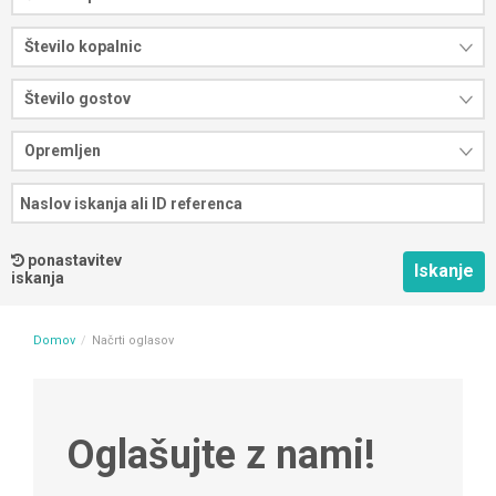
Število kopalnic
Število gostov
Opremljen
ponastavitev
iskanja
Domov
Načrti oglasov
Oglašujte z nami!