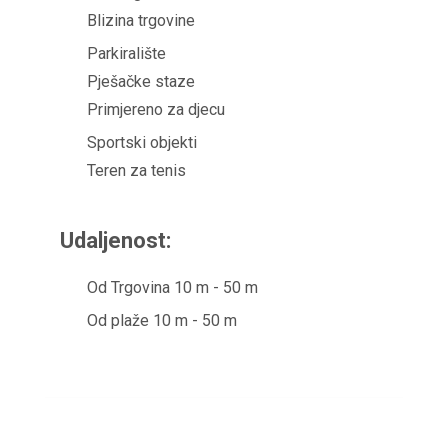
Blizina trgovine
Parkiralište
Pješačke staze
Primjereno za djecu
Sportski objekti
Teren za tenis
Udaljenost:
Od Trgovina 10 m - 50 m
Od plaže 10 m - 50 m