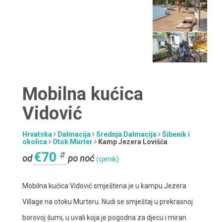
Mobilna kućica
Vidović
Hrvatska
Dalmacija
Srednja Dalmacija
Šibenik i
okolica
Otok Murter
Kamp Jezera Lovišća
€70
⇵
od
po noć
(cjenik)
Mobilna kućica Vidović smještena je u kampu Jezera
Village na otoku Murteru. Nudi se smještaj u prekrasnoj
borovoj šumi, u uvali koja je pogodna za djecu i miran