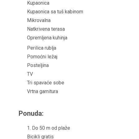
Kupaonica
Kupaonica sa tuš kabinom
Mikrovalna
Natkrivena terasa
Opremljena kuhinja
Perilica rublja
Pomoćni ležaj
Posteljina
TV
Tri spavaće sobe
Vrtna garnitura
Ponuda:
1. Do 50 m od plaže
Bicikli gratis