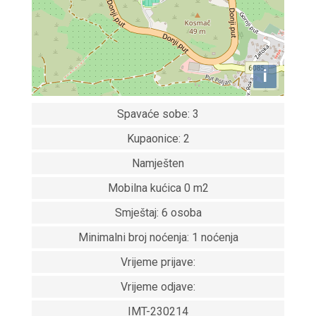
i
Spavaće sobe: 3
Kupaonice: 2
Namješten
Mobilna kućica 0 m2
Smještaj: 6 osoba
Minimalni broj noćenja: 1 noćenja
Vrijeme prijave:
Vrijeme odjave:
IMT-230214