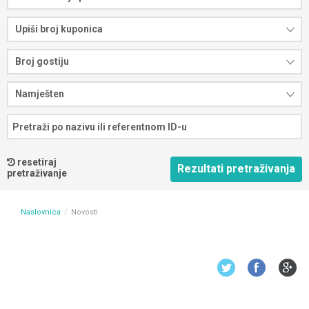
Upiši broj kuponica
Broj gostiju
Namješten
resetiraj
pretraživanje
Naslovnica
Novosti