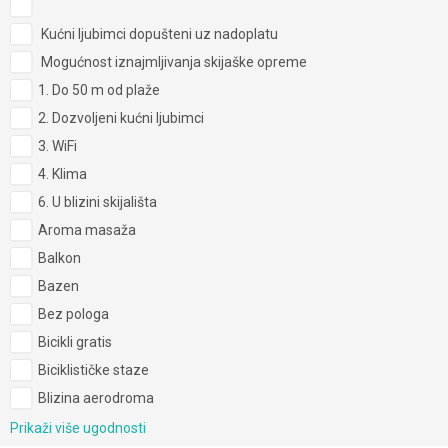
Kućni ljubimci dopušteni uz nadoplatu
Mogućnost iznajmljivanja skijaške opreme
1. Do 50 m od plaže
2. Dozvoljeni kućni ljubimci
3. WiFi
4. Klima
6. U blizini skijališta
Aroma masaža
Balkon
Bazen
Bez pologa
Bicikli gratis
Biciklističke staze
Blizina aerodroma
Prikaži više ugodnosti