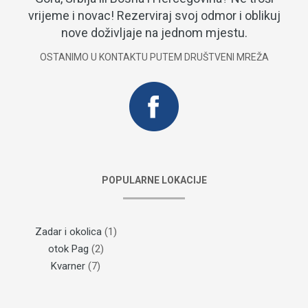
vrijeme i novac! Rezerviraj svoj odmor i oblikuj
nove doživljaje na jednom mjestu.
OSTANIMO U KONTAKTU PUTEM DRUŠTVENI MREŽA
POPULARNE LOKACIJE
Zadar i okolica
(1)
otok Pag
(2)
Kvarner
(7)