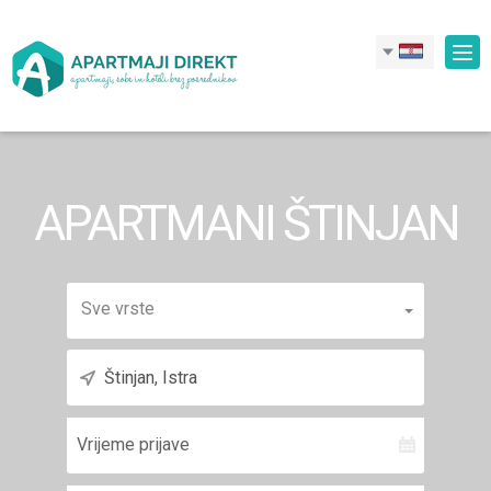
Nav
APARTMANI ŠTINJAN
Sve vrste
Vrijeme
prijave