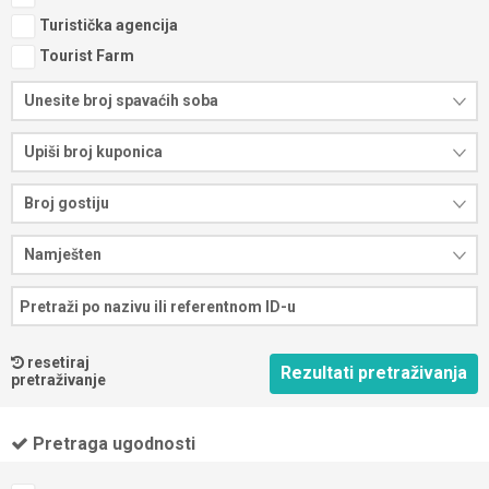
Turistička agencija
Tourist Farm
Unesite broj spavaćih soba
Upiši broj kuponica
Broj gostiju
Namješten
resetiraj
pretraživanje
Pretraga ugodnosti