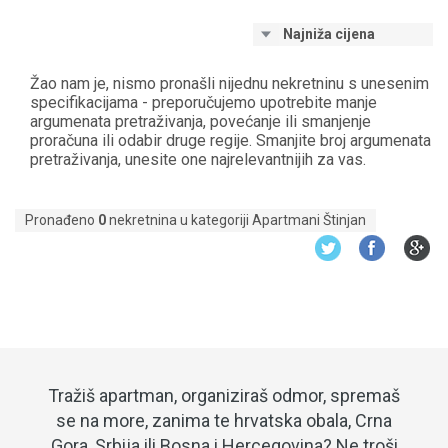
Najniža cijena
Žao nam je, nismo pronašli nijednu nekretninu s unesenim
specifikacijama - preporučujemo upotrebite manje
argumenata pretraživanja, povećanje ili smanjenje
proračuna ili odabir druge regije. Smanjite broj argumenata
pretraživanja, unesite one najrelevantnijih za vas.
Pronađeno
0
nekretnina u kategoriji Apartmani Štinjan
Tražiš apartman, organiziraš odmor, spremaš
se na more, zanima te hrvatska obala, Crna
Gora, Srbija ili Bosna i Hercegovina? Ne troši