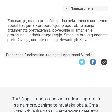
Najniža cijena
Žao nam je, nismo pronašli nijednu nekretninu s unesenim
specifikacijama - preporučujemo upotrebite manje
argumenata pretraživanja, povećanje ili smanjenje
proračuna ili odabir druge regije. Smanjite broj argumenata
pretraživanja, unesite one najrelevantnijih za vas.
Pronađeno
0
nekretnina u kategoriji Apartmani Skradin
Tražiš apartman, organiziraš odmor, spremaš
se na more, zanima te hrvatska obala, Crna
Gora, Srbija ili Bosna i Hercegovina? Ne troši