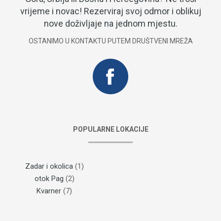
vrijeme i novac! Rezerviraj svoj odmor i oblikuj
nove doživljaje na jednom mjestu.
OSTANIMO U KONTAKTU PUTEM DRUŠTVENI MREŽA
POPULARNE LOKACIJE
Zadar i okolica
(1)
otok Pag
(2)
Kvarner
(7)