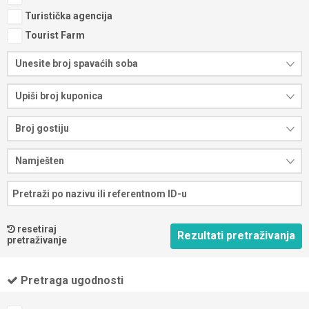
Turistička agencija
Tourist Farm
Unesite broj spavaćih soba
Upiši broj kuponica
Broj gostiju
Namješten
resetiraj
pretraživanje
Pretraga ugodnosti