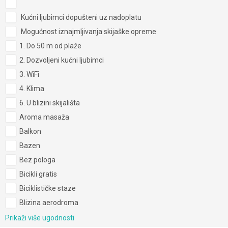
Kućni ljubimci dopušteni uz nadoplatu
Mogućnost iznajmljivanja skijaške opreme
1. Do 50 m od plaže
2. Dozvoljeni kućni ljubimci
3. WiFi
4. Klima
6. U blizini skijališta
Aroma masaža
Balkon
Bazen
Bez pologa
Bicikli gratis
Biciklističke staze
Blizina aerodroma
Prikaži više ugodnosti