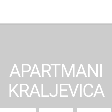
APARTMANI
KRALJEVICA
Vrijeme
Vrijeme