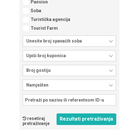
Pansion
Soba
Turistička agencija
Tourist Farm
Unesite broj spavaćih soba
Upiši broj kuponica
Broj gostiju
Namješten
resetiraj
pretraživanje