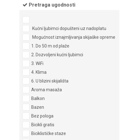
Pretraga ugodnosti
Kućni ljubimci dopušteni uz nadoplatu
Mogućnost iznajmljivanja skijaške opreme
1. Do 50 m od plaže
2. Dozvoljeni kućni ljubimci
3. WiFi
4. Klima
6. U blizini skijališta
Aroma masaža
Balkon
Bazen
Bez pologa
Bicikli gratis
Biciklističke staze