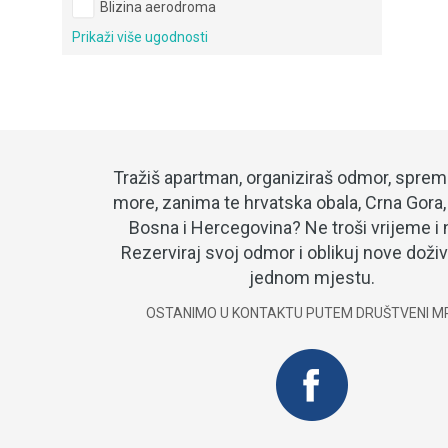
Blizina aerodroma
Prikaži više ugodnosti
Tražiš apartman, organiziraš odmor, sprem
more, zanima te hrvatska obala, Crna Gora, S
Bosna i Hercegovina? Ne troši vrijeme i 
Rezerviraj svoj odmor i oblikuj nove doživ
jednom mjestu.
OSTANIMO U KONTAKTU PUTEM DRUŠTVENI M