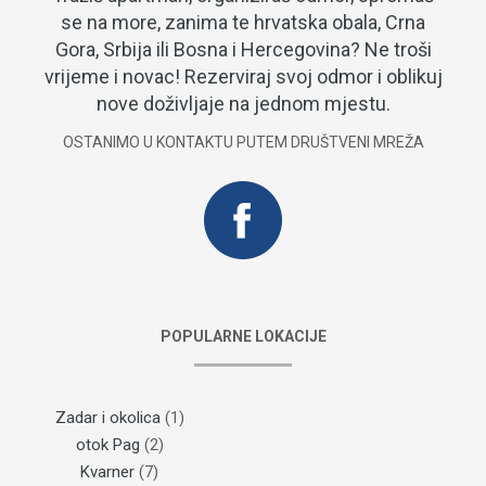
se na more, zanima te hrvatska obala, Crna
Gora, Srbija ili Bosna i Hercegovina? Ne troši
vrijeme i novac! Rezerviraj svoj odmor i oblikuj
nove doživljaje na jednom mjestu.
OSTANIMO U KONTAKTU PUTEM DRUŠTVENI MREŽA
POPULARNE LOKACIJE
Zadar i okolica
(1)
otok Pag
(2)
Kvarner
(7)