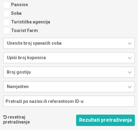
Pansion
Soba
Turistička agencija
Tourist Farm
Unesite broj spavaćih soba
Upiši broj kuponica
Broj gostiju
Namješten
resetiraj
pretraživanje