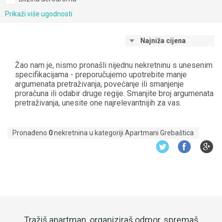
Prikaži više ugodnosti
Najniža cijena
Žao nam je, nismo pronašli nijednu nekretninu s unesenim
specifikacijama - preporučujemo upotrebite manje
argumenata pretraživanja, povećanje ili smanjenje
proračuna ili odabir druge regije. Smanjite broj argumenata
pretraživanja, unesite one najrelevantnijih za vas.
Pronađeno
0
nekretnina u kategoriji Apartmani Grebaštica
Tražiš apartman, organiziraš odmor, spremaš