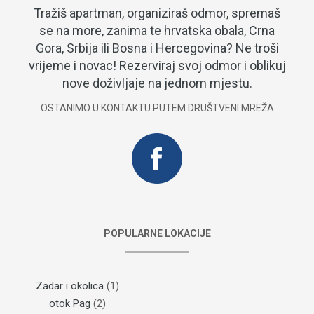
Tražiš apartman, organiziraš odmor, spremaš
se na more, zanima te hrvatska obala, Crna
Gora, Srbija ili Bosna i Hercegovina? Ne troši
vrijeme i novac! Rezerviraj svoj odmor i oblikuj
nove doživljaje na jednom mjestu.
OSTANIMO U KONTAKTU PUTEM DRUŠTVENI MREŽA
POPULARNE LOKACIJE
Zadar i okolica
(1)
otok Pag
(2)