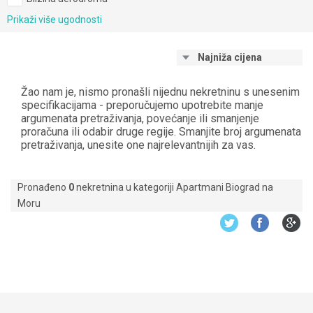
Prikaži više ugodnosti
Najniža cijena
Žao nam je, nismo pronašli nijednu nekretninu s unesenim
specifikacijama - preporučujemo upotrebite manje
argumenata pretraživanja, povećanje ili smanjenje
proračuna ili odabir druge regije. Smanjite broj argumenata
pretraživanja, unesite one najrelevantnijih za vas.
Pronađeno
0
nekretnina u kategoriji Apartmani Biograd na
Moru