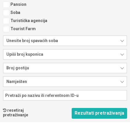
Pansion
Soba
Turistička agencija
Tourist Farm
Unesite broj spavaćih soba
Upiši broj kuponica
Broj gostiju
Namješten
resetiraj
pretraživanje