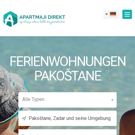
Nav
ein
FERIENWOHNUNGEN
PAKOŠTANE
Alle Typen
Einchecken