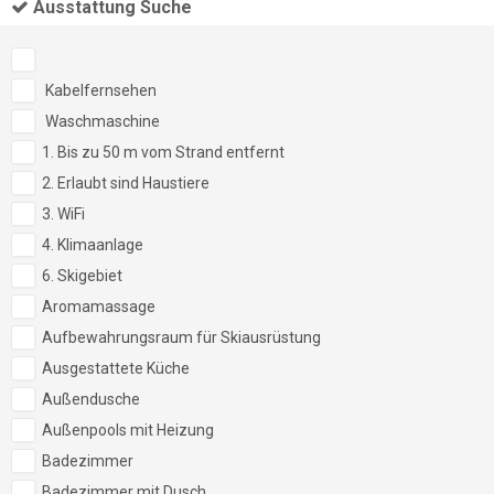
Ausstattung Suche
Kabelfernsehen
Waschmaschine
1. Bis zu 50 m vom Strand entfernt
2. Erlaubt sind Haustiere
3. WiFi
4. Klimaanlage
6. Skigebiet
Aromamassage
Aufbewahrungsraum für Skiausrüstung
Ausgestattete Küche
Außendusche
Außenpools mit Heizung
Badezimmer
Badezimmer mit Dusch